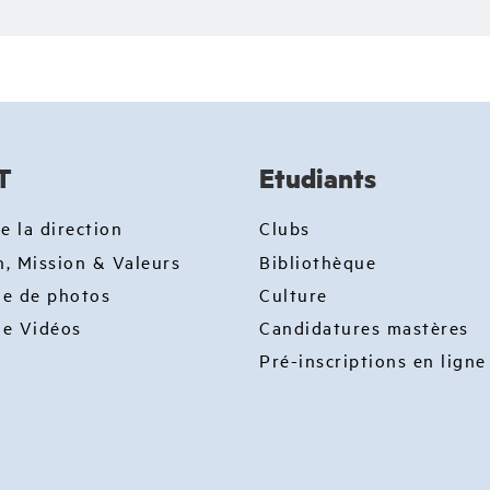
T
Etudiants
e la direction
Clubs
n, Mission & Valeurs
Bibliothèque
ie de photos
Culture
ie Vidéos
Candidatures mastères
Pré-inscriptions en ligne