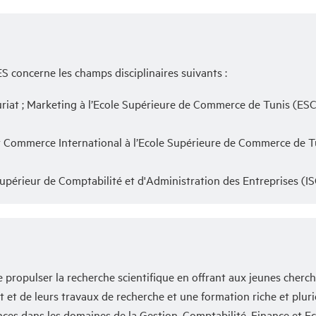
S concerne les champs disciplinaires suivants :
riat ; Marketing à l’Ecole Supérieure de Commerce de Tunis (ESC
 Commerce International à l’Ecole Supérieure de Commerce de T
 Supérieur de Comptabilité et d'Administration des Entreprises (I
e propulser la recherche scientifique en offrant aux jeunes cher
et de leurs travaux de recherche et une formation riche et pluridi
ces dans les domaines de la Gestion, Comptabilité, Finance et E