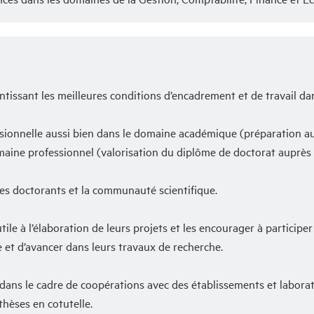
issant les meilleures conditions d’encadrement et de travail dans
essionnelle aussi bien dans le domaine académique (préparation 
maine professionnel (valorisation du diplôme de doctorat auprès
les doctorants et la communauté scientifique.
e à l’élaboration de leurs projets et les encourager à participer 
e et d’avancer dans leurs travaux de recherche.
ans le cadre de coopérations avec des établissements et laborato
thèses en cotutelle.