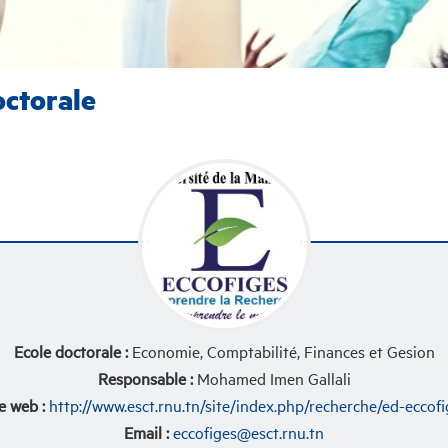
octorale
Ecole doctorale :
Economie, Comptabilité, Finances et Gesion
Responsable :
Mohamed Imen Gallali
e web :
http://www.esct.rnu.tn/site/index.php/recherche/ed-eccofi
Email :
eccofiges@esct.rnu.tn