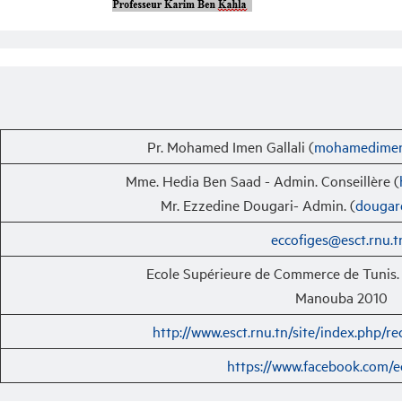
Pr. Mohamed Imen Gallali (
mohamedimen.
Mme. Hedia Ben Saad - Admin. Conseillère (
Mr. Ezzedine Dougari- Admin. (
dougar
eccofiges@esct.rnu.t
Ecole Supérieure de Commerce de Tunis.
Manouba 2010
http://www.esct.rnu.tn/site/index.php/r
https://www.facebook.com/e