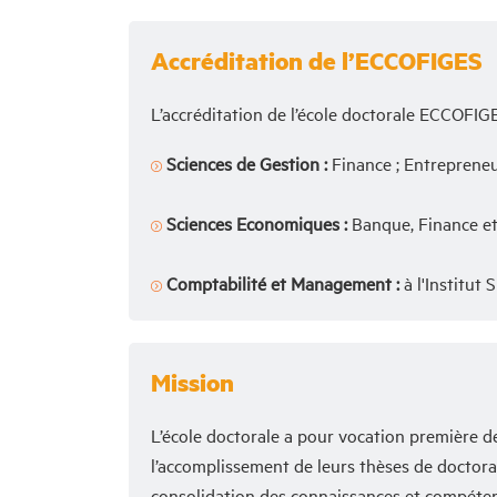
Accréditation de l’ECCOFIGES
L’accréditation de l’école doctorale ECCOFIGE
Sciences de Gestion :
Finance ; Entrepreneu
Sciences Economiques :
Banque, Finance et
Comptabilité et Management :
à l'Institut
Mission
L’école doctorale a pour vocation première d
l’accomplissement de leurs thèses de doctorat 
consolidation des connaissances et compéten