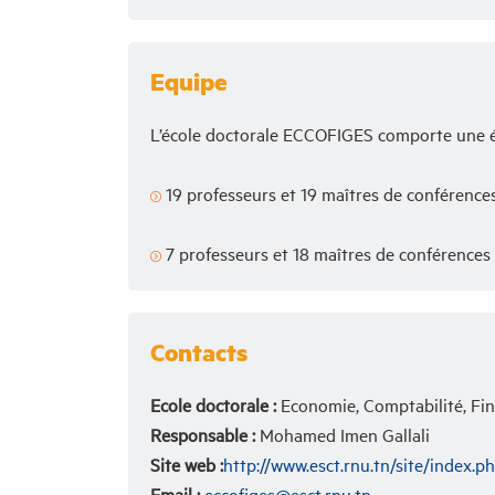
Equipe
L’école doctorale ECCOFIGES comporte une é
19 professeurs et 19 maîtres de conférence
7 professeurs et 18 maîtres de conférences 
Contacts
Ecole doctorale :
Economie, Comptabilité, Fin
Responsable :
Mohamed Imen Gallali
Site web :
http://www.esct.rnu.tn/site/index.p
Email :
eccofiges@esct.rnu.tn