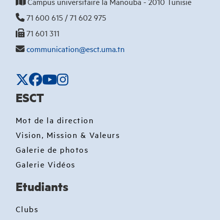
Campus universitaire la Manouba - 2010 Tunisie
71 600 615 / 71 602 975
71 601 311
communication@esct.uma.tn
ESCT
Mot de la direction
Vision, Mission & Valeurs
Galerie de photos
Galerie Vidéos
Etudiants
Clubs