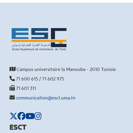
Campus universitaire la Manouba - 2010 Tunisie
71 600 615 / 71 602 975
71 601 311
communication@esct.uma.tn
ESCT