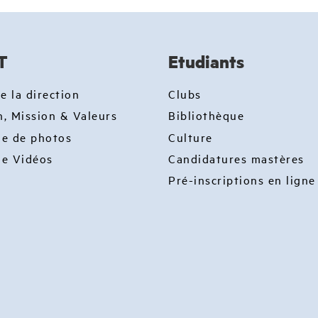
T
Etudiants
e la direction
Clubs
n, Mission & Valeurs
Bibliothèque
ie de photos
Culture
ie Vidéos
Candidatures mastères
Pré-inscriptions en ligne