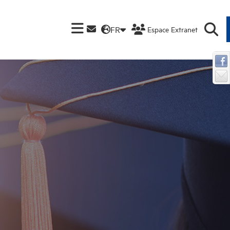
FR
Espace Extranet