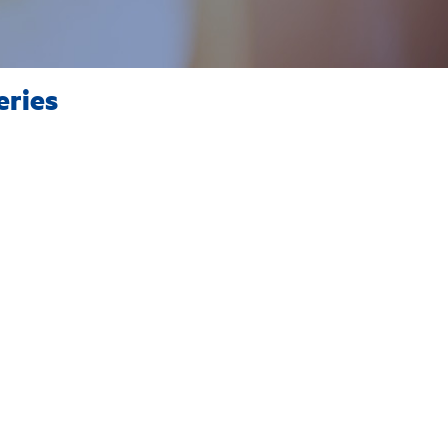
eries