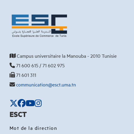
Campus universitaire la Manouba - 2010 Tunisie
71 600 615 / 71 602 975
71 601 311
communication@esct.uma.tn
ESCT
Mot de la direction