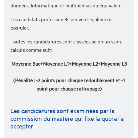
données, Informatique et multimédias ou équivalent.
Les candidats professionels peuvent également
postuler.
Toutes les candidatures sont classées selon un score
calculé comme suit:
Moyenne Bac+Moyenne L1+Moyenne L2+Moyenne L3
(Pénalité :
-2 points
pour chaque redoublement et
-1
point
pour chaque rattrapage)
Les candidatures sont examinées par la
commission du mastère qui fixe la quotat à
accepter :