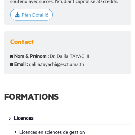
soutenu avec succès, l’étudiant capitalise 30 crédits.
Plan Détaillé
Contact
Nom & Prénom :
Dr. Dalila TAYACHI
Email :
dalila.tayachi@esct.uma.tn
FORMATIONS
Licences
Licences en sciences de gestion