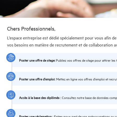
Chers Professionnels,
L’espace entreprise est dédié spécialement pour vous afin de
vos besoins en matière de recrutement et de collaboration ave
Poster une offre de stage:
Publiez vos offres de stage pour attirer le
Poster une offre d'emploi:
Mettez en ligne vos offres d'emploi et recr
Accès à la base des diplômés :
Consultez notre base de données complè
Poster une réclamation :
Faites-nous part de vos préoccupations ou r