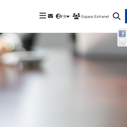
FR
Espace Extranet