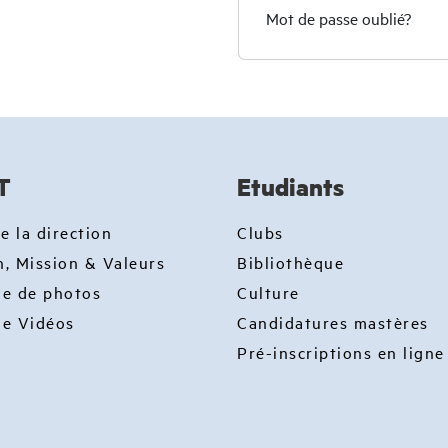
Mot de passe oublié?
T
Etudiants
e la direction
Clubs
n, Mission & Valeurs
Bibliothèque
ie de photos
Culture
ie Vidéos
Candidatures mastères
Pré-inscriptions en ligne