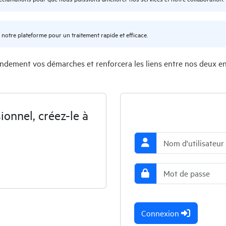
otre plateforme pour un traitement rapide et efficace.
dement vos démarches et renforcera les liens entre nos deux enti
onnel, créez-le à
Connexion