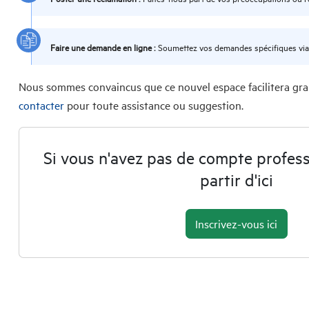
Faire une demande en ligne :
Soumettez vos demandes spécifiques via n
Nous sommes convaincus que ce nouvel espace facilitera gran
contacter
pour toute assistance ou suggestion.
Si vous n'avez pas de compte professi
partir d'ici
Inscrivez-vous ici