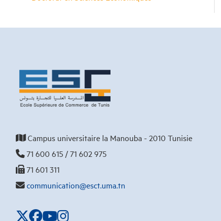
Campus universitaire la Manouba - 2010 Tunisie
71 600 615 / 71 602 975
71 601 311
communication@esct.uma.tn