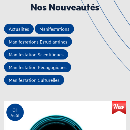
Nos Nouveautés
Actualités
Manifestations
Manifestations Estudiantines
Manifestation Scientifiques
Manifestation Pédagogiques
Manifestation Culturelles
01
Août