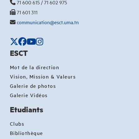
71 600 615 / 71 602 975
71 601 311
communication@esct.uma.tn
ESCT
Mot de la direction
Vision, Mission & Valeurs
Galerie de photos
Galerie Vidéos
Etudiants
Clubs
Bibliothèque