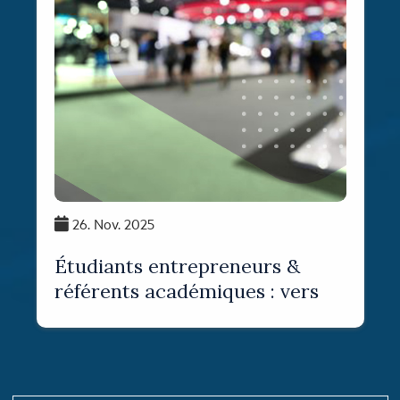
26. Nov. 2025
Étudiants entrepreneurs &
référents académiques : vers
un accompagnement one-to-
one à l’ESCT