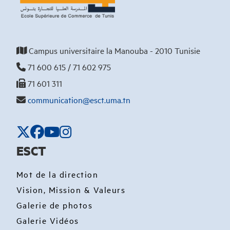
Campus universitaire la Manouba - 2010 Tunisie
71 600 615 / 71 602 975
71 601 311
communication@esct.uma.tn
ESCT
Mot de la direction
Vision, Mission & Valeurs
Galerie de photos
Galerie Vidéos