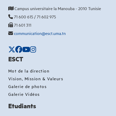
Campus universitaire la Manouba - 2010 Tunisie
71 600 615 / 71 602 975
71 601 311
communication@esct.uma.tn
ESCT
Mot de la direction
Vision, Mission & Valeurs
Galerie de photos
Galerie Vidéos
Etudiants