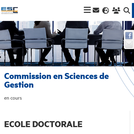
Commission en Sciences de
Gestion
en cours
ECOLE DOCTORALE