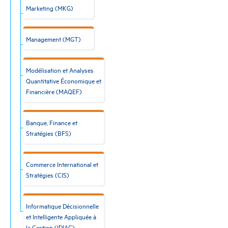
Marketing (MKG)
Management (MGT)
Modélisation et Analyses
Quantitative Économique et
Financière (MAQEF)
Banque, Finance et
Stratégies (BFS)
Commerce International et
Stratégies (CIS)
Informatique Décisionnelle
et Intelligente Appliquée à
la Gestion (IDIAG)