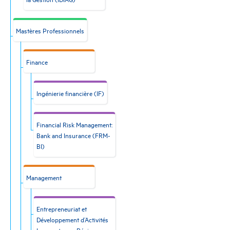
Mastères Professionnels
Finance
Ingénierie financière (IF)
Financial Risk Management:
Bank and Insurance (FRM-
BI)
Management
Entrepreneuriat et
Développement d’Activités
Innovantes en Régions