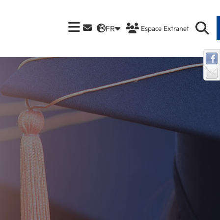
FR
Espace Extranet