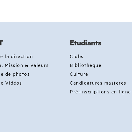
T
Etudiants
e la direction
Clubs
n, Mission & Valeurs
Bibliothèque
ie de photos
Culture
ie Vidéos
Candidatures mastères
Pré-inscriptions en ligne