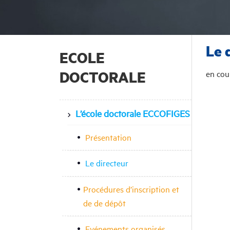
Le 
ECOLE
DOCTORALE
en cou
L’école doctorale ECCOFIGES
Présentation
Le directeur
Procédures d’inscription et
de de dépôt
Evénements organisés