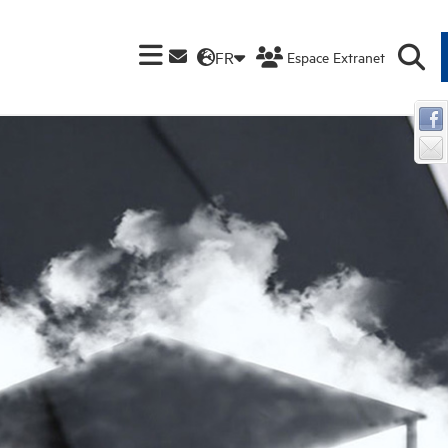
FR
Espace Extranet