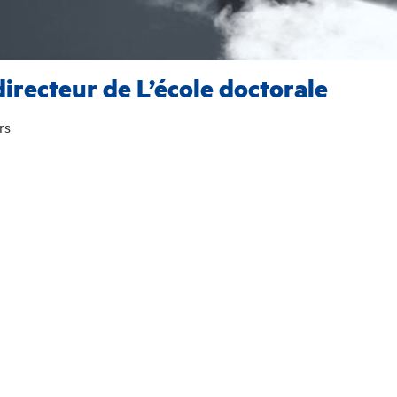
directeur de L’école doctorale
rs