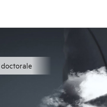
 doctorale