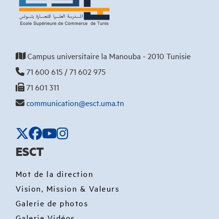
Campus universitaire la Manouba - 2010 Tunisie
71 600 615 / 71 602 975
71 601 311
communication@esct.uma.tn
ESCT
Mot de la direction
Vision, Mission & Valeurs
Galerie de photos
Galerie Vidéos