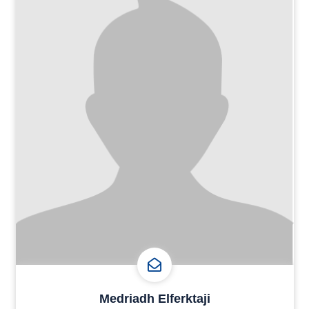
Medriadh Elferktaji