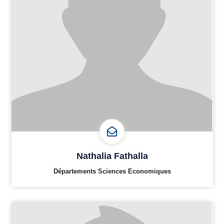
Nathalia Fathalla
Départements Sciences Economiques