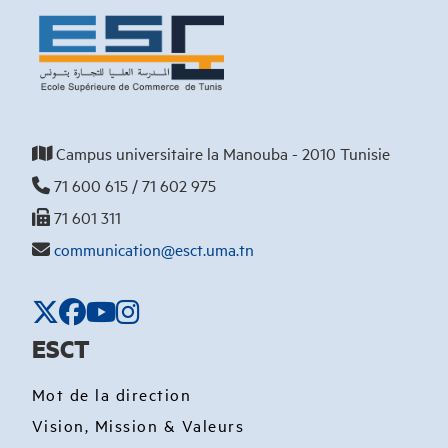
Campus universitaire la Manouba - 2010 Tunisie
71 600 615 / 71 602 975
71 601 311
communication@esct.uma.tn
ESCT
Mot de la direction
Vision, Mission & Valeurs