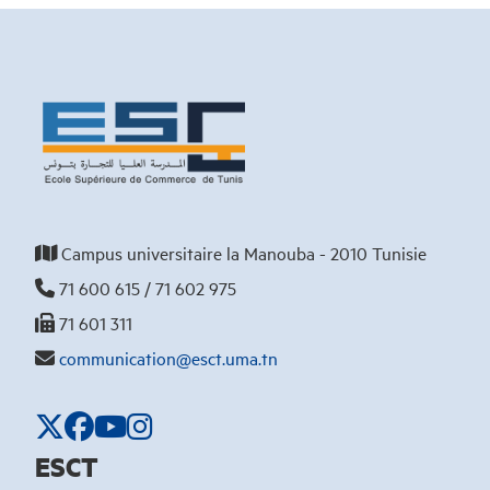
Campus universitaire la Manouba - 2010 Tunisie
71 600 615 / 71 602 975
71 601 311
communication@esct.uma.tn
ESCT