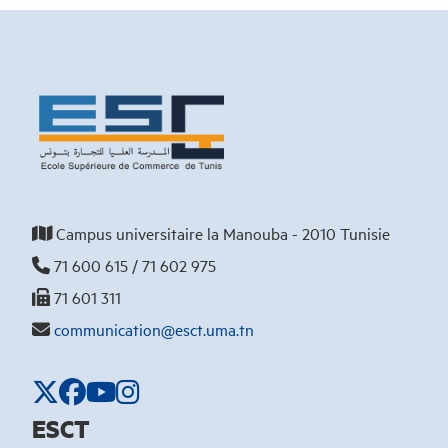
Campus universitaire la Manouba - 2010 Tunisie
71 600 615 / 71 602 975
71 601 311
communication@esct.uma.tn
ESCT