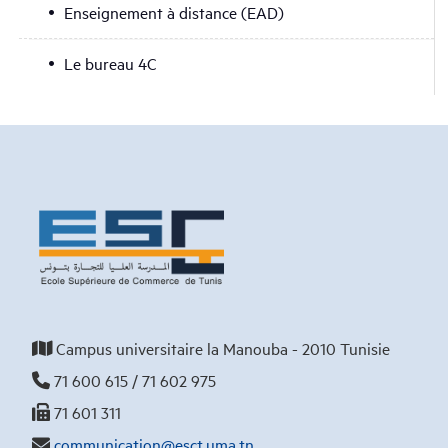
Enseignement à distance (EAD)
Le bureau 4C
Campus universitaire la Manouba - 2010 Tunisie
71 600 615 / 71 602 975
71 601 311
communication@esct.uma.tn