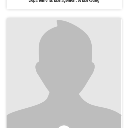
Départements Management et Marketing