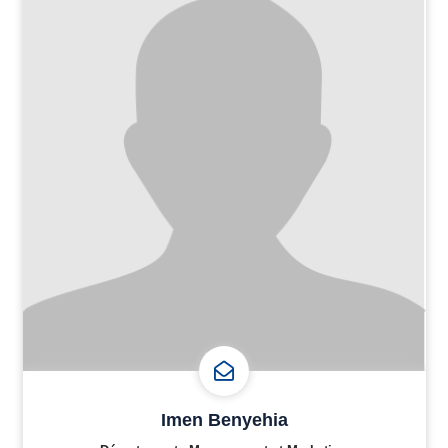
Imen Benyehia