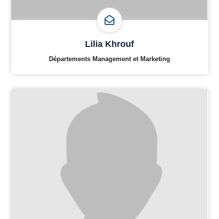
Lilia Khrouf
Départements Management et Marketing