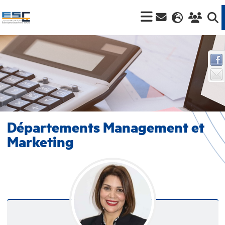
Départements Management et
Marketing