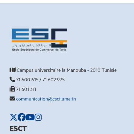
Campus universitaire la Manouba - 2010 Tunisie
71 600 615 / 71 602 975
71 601 311
communication@esct.uma.tn
ESCT