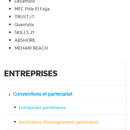
Decathlon
MFC Pôle El Fejja
TRUST-iT
Quantylix
SKILLS 21
ABSHORE
MEHARI BEACH
ENTREPRISES
Conventions et partenariat
Entreprises partenaires
Institutions d’enseignement partenaires