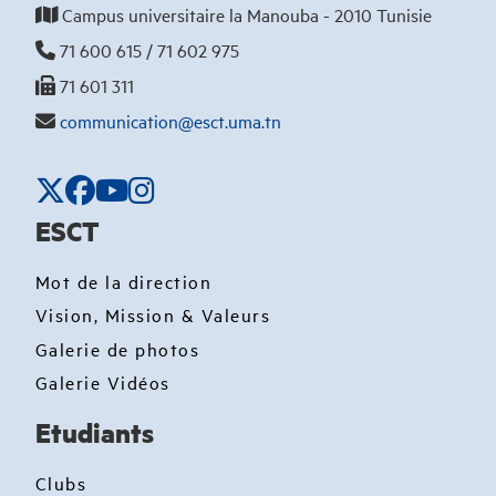
Campus universitaire la Manouba - 2010 Tunisie
71 600 615 / 71 602 975
71 601 311
communication@esct.uma.tn
ESCT
Mot de la direction
Vision, Mission & Valeurs
Galerie de photos
Galerie Vidéos
Etudiants
Clubs