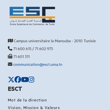
Campus universitaire la Manouba - 2010 Tunisie
71 600 615 / 71 602 975
71 601 311
communication@esct.uma.tn
ESCT
Mot de la direction
Vision, Mission & Valeurs